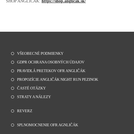
SHOP ANGLIČÁK:
https://shop.anglicak.sk/
VŠEOBECNÉ PODMIENKY
GDPR OCHRANA OSOBNÝCH ÚDAJOV
PRAVIDLÁ PRETEKOV OFR ANGLIČÁK
PROPOZÍCIE ANGLIČÁK NIGHT RUN PEZINOK
ČASTÉ OTÁZKY
STRATY A NÁLEZY
REVERZ
SPLNOMOCNENIE OFR AGNLIČÁK