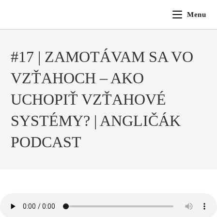
Menu
#17 | ZAMOTÁVAM SA VO
VZŤAHOCH – AKO
UCHOPIŤ VZŤAHOVÉ
SYSTÉMY? | ANGLIČÁK
PODCAST