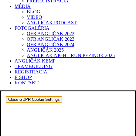
PREREGISTRÁCIA
MÉDIÁ
BLOG
VIDEO
ANGLIČÁK PODCAST
FOTOGALÉRIA
OFR ANGLIČÁK 2022
OFR ANGLIČÁK 2023
OFR ANGLIČÁK 2024
ANGLIČÁK 2025
ANGLIČÁK NIGHT RUN PEZINOK 2025
ANGLIČÁK KEMP
TEAMBUILDING
REGISTRÁCIA
E-SHOP
KONTAKT
Close GDPR Cookie Settings